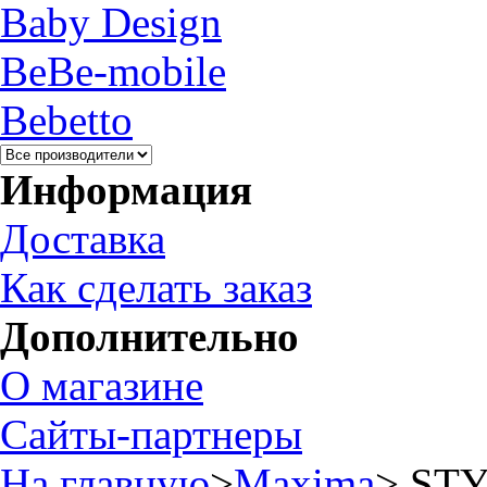
Baby Design
BeBe-mobile
Bebetto
Информация
Доставка
Как сделать заказ
Дополнительно
О магазине
Сайты-партнеры
На главную
>
Maxima
>
STY