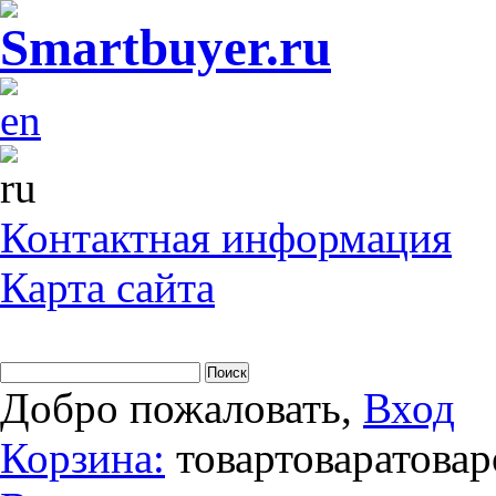
Контактная информация
Карта сайта
Добро пожаловать,
Вход
Корзина:
товар
товара
товар