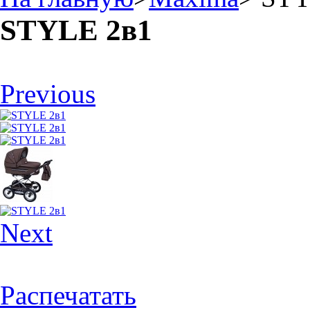
STYLE 2в1
Previous
Next
Распечатать