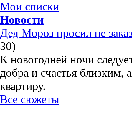
Мои списки
Новости
Дед Мороз просил не зака
30)
К новогодней ночи следуе
добра и счастья близким, 
квартиру.
Все сюжеты