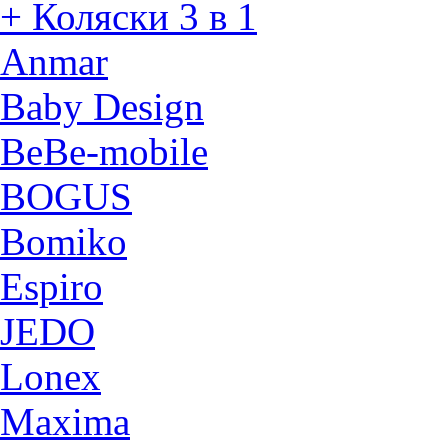
+ Коляски 3 в 1
Anmar
Baby Design
BeBe-mobile
BOGUS
Bomiko
Espiro
JEDO
Lonex
Maxima