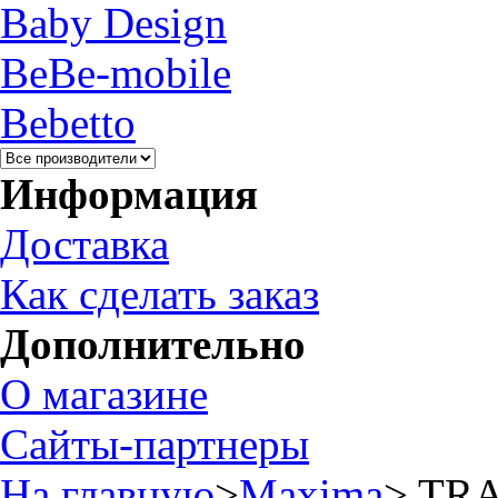
Baby Design
BeBe-mobile
Bebetto
Информация
Доставка
Как сделать заказ
Дополнительно
О магазине
Сайты-партнеры
На главную
>
Maxima
>
TRA