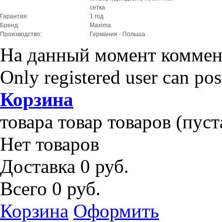
сетка
Гарантия:
1 год
Бренд:
Maxima
Производство:
Германия - Польша
На данный момент коммент
Only registered user can po
Корзина
товара
товар
товаров
(пуст
Нет товаров
Доставка
0 руб.
Всего
0 руб.
Корзина
Оформить