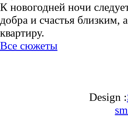
К новогодней ночи следуе
добра и счастья близким, 
квартиру.
Все сюжеты
Design :
sm