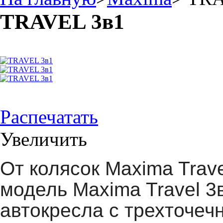
TRAVEL 3в1
Распечатать
Увеличить
От колясок Maxima Trav
модель Maxima Travel 3
автокресла с трехточеч