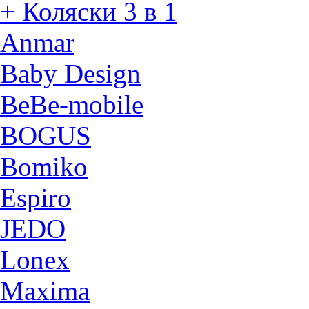
+ Коляски 3 в 1
Anmar
Baby Design
BeBe-mobile
BOGUS
Bomiko
Espiro
JEDO
Lonex
Maxima