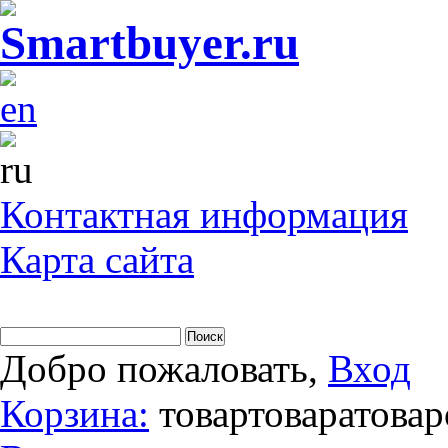
Контактная информация
Карта сайта
Добро пожаловать,
Вход
Корзина:
товар
товара
товар