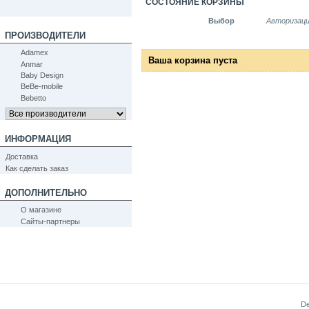
СОСТОЯНИЕ КОРЗИНЫ
Выбор
Авторизац
ПРОИЗВОДИТЕЛИ
Adamex
Ваша корзина пуста
Anmar
Baby Design
BeBe-mobile
Bebetto
ИНФОРМАЦИЯ
Доставка
Как сделать заказ
ДОПОЛНИТЕЛЬНО
О магазине
Сайты-партнеры
De