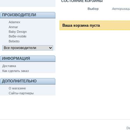
СОСТОЯНИЕ КОРЗИНЫ
Выбор
Авторизац
ПРОИЗВОДИТЕЛИ
Adamex
Ваша корзина пуста
Anmar
Baby Design
BeBe-mobile
Bebetto
ИНФОРМАЦИЯ
Доставка
Как сделать заказ
ДОПОЛНИТЕЛЬНО
О магазине
Сайты-партнеры
De